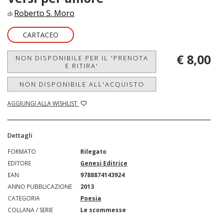
Roberto S. Moro
di
CARTACEO
€ 8,00
NON DISPONIBILE PER IL 'PRENOTA
E RITIRA'
NON DISPONIBILE ALL'ACQUISTO
AGGIUNGI ALLA WISHLIST
Dettagli
FORMATO
Rilegato
EDITORE
Genesi Editrice
EAN
9788874143924
ANNO PUBBLICAZIONE
2013
CATEGORIA
Poesia
COLLANA / SERIE
Le scommesse