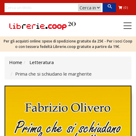
(0)
Per gli acquisti online: spese di spedizione gratuite da 25€ - Per i soci Coop
o con tessera fedeltà Librerie.coop gratuite a partire da 19€.
Home
Letteratura
Prima che si schiudano le margherite