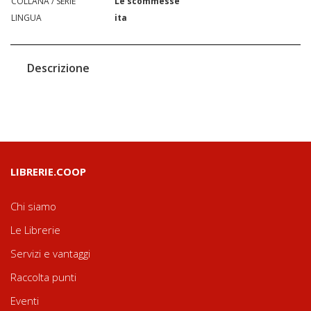
COLLANA / SERIE
Le scommesse
LINGUA
ita
Descrizione
LIBRERIE.COOP
Chi siamo
Le Librerie
Servizi e vantaggi
Raccolta punti
Eventi