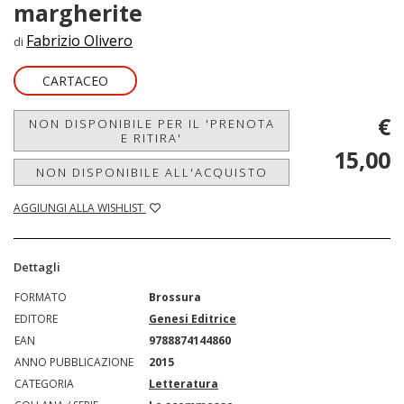
margherite
Fabrizio Olivero
di
CARTACEO
€
NON DISPONIBILE PER IL 'PRENOTA
E RITIRA'
15,00
NON DISPONIBILE ALL'ACQUISTO
AGGIUNGI ALLA WISHLIST
Dettagli
FORMATO
Brossura
EDITORE
Genesi Editrice
EAN
9788874144860
ANNO PUBBLICAZIONE
2015
CATEGORIA
Letteratura