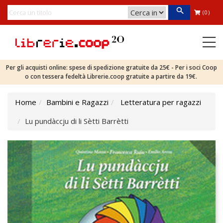
(0)
Per gli acquisti online: spese di spedizione gratuite da 25€ - Per i soci Coop
o con tessera fedeltà Librerie.coop gratuite a partire da 19€.
Home
Bambini e Ragazzi
Letteratura per ragazzi
Lu pundàccju di li Sètti Barrètti