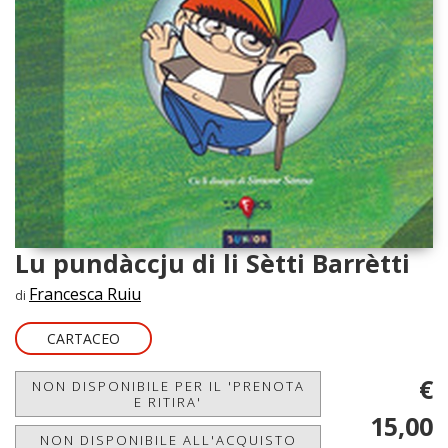
Lu pundàccju di li Sètti Barrètti
Francesca Ruiu
di
CARTACEO
€
NON DISPONIBILE PER IL 'PRENOTA
E RITIRA'
15,00
NON DISPONIBILE ALL'ACQUISTO