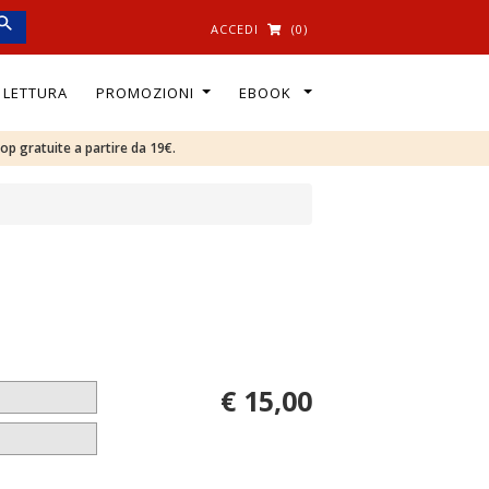
ACCEDI
(0)
I LETTURA
PROMOZIONI
EBOOK
oop gratuite a partire da 19€.
€ 15,00