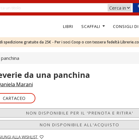
LIBRI
SCAFFALI
CONSIGLI D
e di spedizione gratuite da 25€ - Per i soci Coop o con tessera fedeltà Librerie.c
 panchina
everie da una panchina
aniela Marani
CARTACEO
NON DISPONIBILE PER IL 'PRENOTA E RITIRA'
NON DISPONIBILE ALL'ACQUISTO
IUNGI ALLA WISHLIST