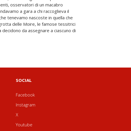
SOCIAL
Facebook
Instagram
X
Youtube