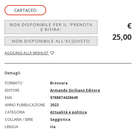
CARTACEO
€
NON DISPONIBILE PER IL 'PRENOTA
E RITIRA'
25,00
NON DISPONIBILE ALL'ACQUISTO
AGGIUNGI ALLA WISHLIST
Dettagli
FORMATO
Brossura
EDITORE
Armando Siciliano Editore
EAN
9788874428649
ANNO PUBBLICAZIONE
2022
CATEGORIA
Attualità e politica
COLLANA / SERIE
Saggistica
LINGUA
ita