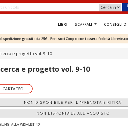
LIBRI
SCAFFALI
CONSIGLI D
e di spedizione gratuite da 25€ - Per i soci Coop o con tessera fedeltà Librerie.c
icerca e progetto vol. 9-10
icerca e progetto vol. 9-10
CARTACEO
NON DISPONIBILE PER IL 'PRENOTA E RITIRA'
NON DISPONIBILE ALL'ACQUISTO
IUNGI ALLA WISHLIST