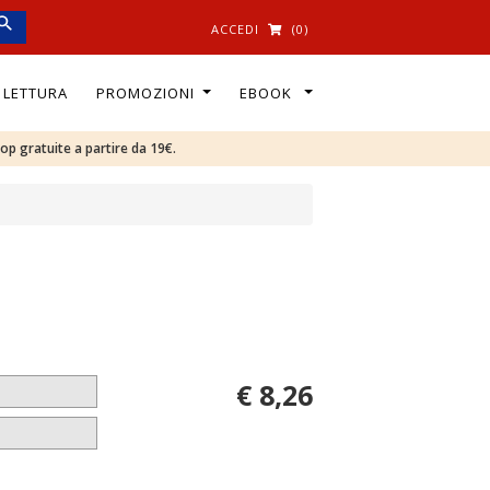
ACCEDI
(0)
I LETTURA
PROMOZIONI
EBOOK
oop gratuite a partire da 19€.
€ 8,26