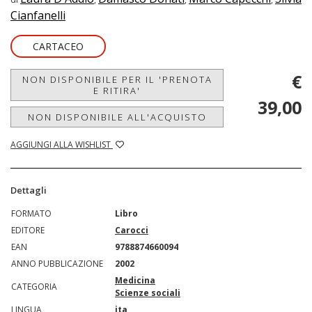
Cianfanelli
CARTACEO
€
NON DISPONIBILE PER IL 'PRENOTA
E RITIRA'
39,00
NON DISPONIBILE ALL'ACQUISTO
AGGIUNGI ALLA WISHLIST
Dettagli
FORMATO
Libro
EDITORE
Carocci
EAN
9788874660094
ANNO PUBBLICAZIONE
2002
Medicina
CATEGORIA
Scienze sociali
LINGUA
ita