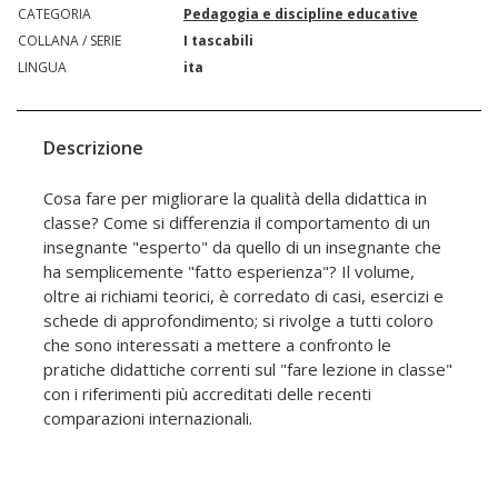
CATEGORIA
Pedagogia e discipline educative
COLLANA / SERIE
I tascabili
LINGUA
ita
Descrizione
Cosa fare per migliorare la qualità della didattica in
classe? Come si differenzia il comportamento di un
insegnante "esperto" da quello di un insegnante che
ha semplicemente "fatto esperienza"? Il volume,
oltre ai richiami teorici, è corredato di casi, esercizi e
schede di approfondimento; si rivolge a tutti coloro
che sono interessati a mettere a confronto le
pratiche didattiche correnti sul "fare lezione in classe"
con i riferimenti più accreditati delle recenti
comparazioni internazionali.