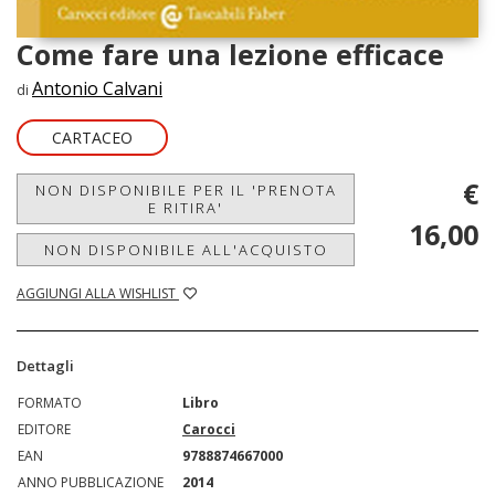
Come fare una lezione efficace
Antonio Calvani
di
CARTACEO
€
NON DISPONIBILE PER IL 'PRENOTA
E RITIRA'
16,00
NON DISPONIBILE ALL'ACQUISTO
AGGIUNGI ALLA WISHLIST
Dettagli
FORMATO
Libro
EDITORE
Carocci
EAN
9788874667000
ANNO PUBBLICAZIONE
2014