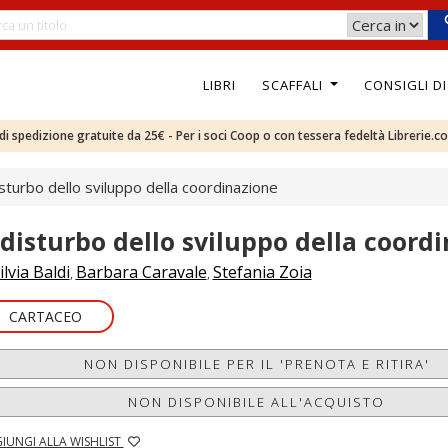
LIBRI
SCAFFALI
CONSIGLI D
e di spedizione gratuite da 25€ - Per i soci Coop o con tessera fedeltà Librerie.c
disturbo dello sviluppo della coordinazione
l disturbo dello sviluppo della coord
ilvia Baldi
Barbara Caravale
Stefania Zoia
,
,
CARTACEO
NON DISPONIBILE PER IL 'PRENOTA E RITIRA'
NON DISPONIBILE ALL'ACQUISTO
IUNGI ALLA WISHLIST