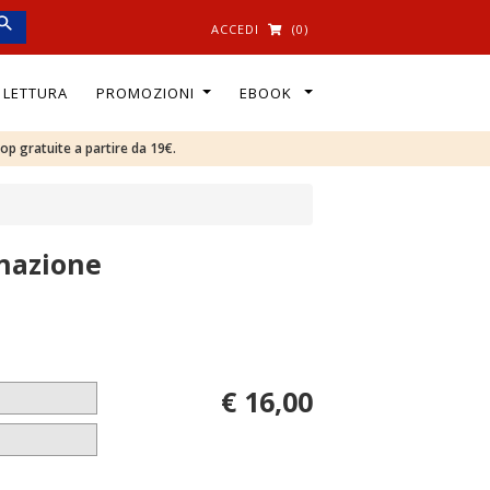
ACCEDI
(0)
I LETTURA
PROMOZIONI
EBOOK
oop gratuite a partire da 19€.
inazione
€ 16,00