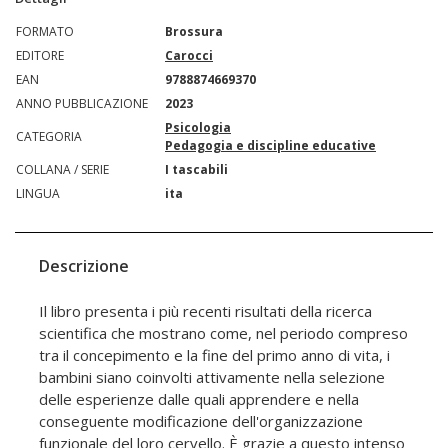
FORMATO
Brossura
EDITORE
Carocci
EAN
9788874669370
ANNO PUBBLICAZIONE
2023
Psicologia
CATEGORIA
Pedagogia e discipline educative
COLLANA / SERIE
I tascabili
LINGUA
ita
Descrizione
Il libro presenta i più recenti risultati della ricerca
scientifica che mostrano come, nel periodo compreso
tra il concepimento e la fine del primo anno di vita, i
bambini siano coinvolti attivamente nella selezione
delle esperienze dalle quali apprendere e nella
conseguente modificazione dell'organizzazione
funzionale del loro cervello. È grazie a questo intenso