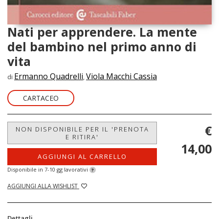
Nati per apprendere. La mente
del bambino nel primo anno di
vita
Ermanno Quadrelli
Viola Macchi Cassia
di
,
CARTACEO
€
NON DISPONIBILE PER IL 'PRENOTA
E RITIRA'
14,00
AGGIUNGI AL CARRELLO
Disponibile in 7-10 gg lavorativi
?
AGGIUNGI ALLA WISHLIST
Dettagli