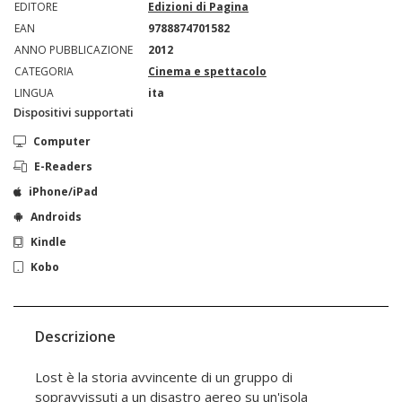
EDITORE
Edizioni di Pagina
EAN
9788874701582
ANNO PUBBLICAZIONE
2012
CATEGORIA
Cinema e spettacolo
LINGUA
ita
Dispositivi supportati
Computer
E-Readers
iPhone/iPad
Androids
Kindle
Kobo
Descrizione
Lost è la storia avvincente di un gruppo di
sopravvissuti a un disastro aereo su un'isola