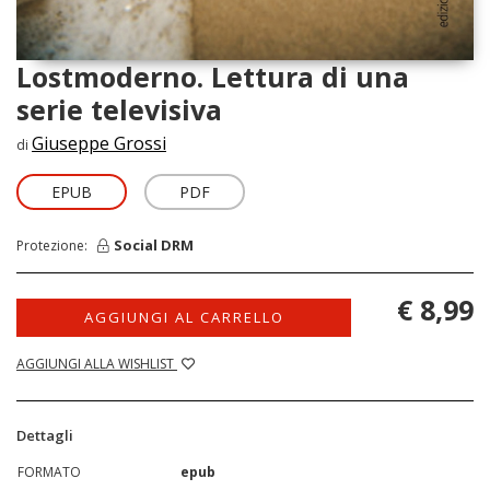
Lostmoderno. Lettura di una
serie televisiva
Giuseppe Grossi
di
EPUB
PDF
Social DRM
Protezione:
€ 8,99
AGGIUNGI AL CARRELLO
AGGIUNGI ALLA WISHLIST
Dettagli
FORMATO
epub