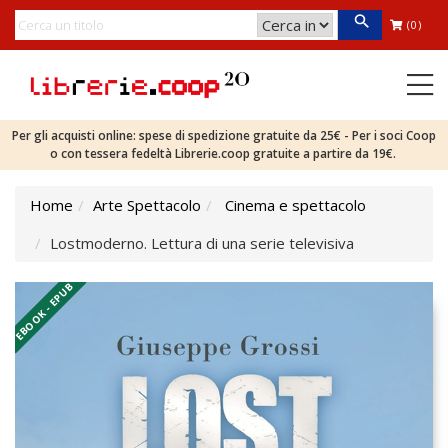
(0)
Per gli acquisti online: spese di spedizione gratuite da 25€ - Per i soci Coop
o con tessera fedeltà Librerie.coop gratuite a partire da 19€.
Home
Arte Spettacolo
Cinema e spettacolo
Lostmoderno. Lettura di una serie televisiva
EBOOK - EPUB