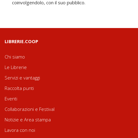
coinvolgendolo, con il suo pubblico.
LIBRERIE.COOP
Chi siamo
Le Librerie
Servizi e vantaggi
Raccolta punti
Eventi
Collaborazioni e Festival
Notizie e Area stampa
Lavora con noi