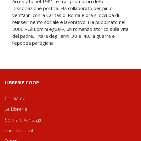
Arrestato nel 1981, è tra i promotori della
Dissociazione politica. Ha collaborato per più di
vent'anni con la Caritas di Roma e ora si occupa di
reinserimento sociale e lavorativo. Ha pubblicato nel
2006 «Gli uomini eguali», un romanzo storico sulla vita
del padre, l'Italia degli anni '30 e '40, la guerra e
l'epopea partigiana.
LIBRERIE.COOP
Chi siamo
Le Librerie
Servizi e vantaggi
Raccolta punti