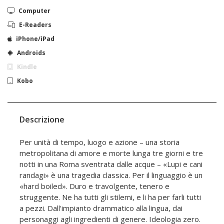
Computer
E-Readers
iPhone/iPad
Androids
Kindle
Kobo
Descrizione
Per unità di tempo, luogo e azione – una storia
metropolitana di amore e morte lunga tre giorni e tre
notti in una Roma sventrata dalle acque – «Lupi e cani
randagi» è una tragedia classica. Per il linguaggio è un
«hard boiled». Duro e travolgente, tenero e
struggente. Ne ha tutti gli stilemi, e li ha per farli tutti
a pezzi. Dall'impianto drammatico alla lingua, dai
personaggi agli ingredienti di genere. Ideologia zero.