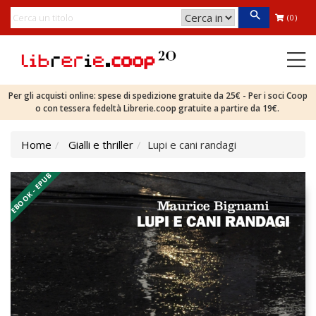
(0)
Per gli acquisti online: spese di spedizione gratuite da 25€ - Per i soci Coop
o con tessera fedeltà Librerie.coop gratuite a partire da 19€.
Home
Gialli e thriller
Lupi e cani randagi
EBOOK - EPUB