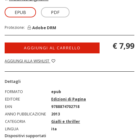
EPUB
PDF
Adobe DRM
Protezione:
€ 7,99
AGGIUNGI AL CARRELLO
AGGIUNGI ALLA WISHLIST
Dettagli
FORMATO
epub
EDITORE
Edizioni di Pagina
EAN
9788874702718
ANNO PUBBLICAZIONE
2013
CATEGORIA
Gialli e thriller
LINGUA
ita
Dispositivi supportati