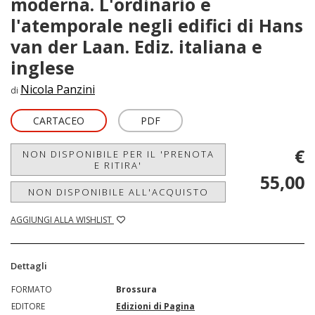
moderna. L'ordinario e
l'atemporale negli edifici di Hans
van der Laan. Ediz. italiana e
inglese
Nicola Panzini
di
CARTACEO
PDF
€
NON DISPONIBILE PER IL 'PRENOTA
E RITIRA'
55,00
NON DISPONIBILE ALL'ACQUISTO
AGGIUNGI ALLA WISHLIST
Dettagli
FORMATO
Brossura
EDITORE
Edizioni di Pagina