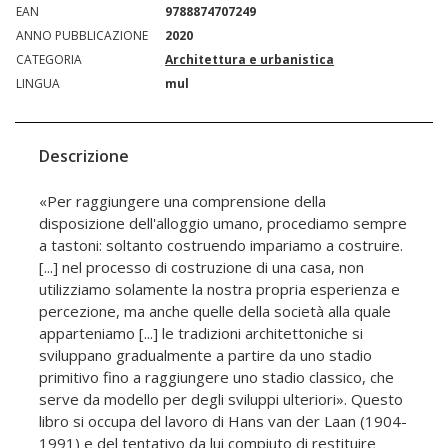
EAN
9788874707249
ANNO PUBBLICAZIONE
2020
CATEGORIA
Architettura e urbanistica
LINGUA
mul
Descrizione
«Per raggiungere una comprensione della
disposizione dell'alloggio umano, procediamo sempre
a tastoni: soltanto costruendo impariamo a costruire.
[...] nel processo di costruzione di una casa, non
utilizziamo solamente la nostra propria esperienza e
percezione, ma anche quelle della società alla quale
apparteniamo [...] le tradizioni architettoniche si
sviluppano gradualmente a partire da uno stadio
primitivo fino a raggiungere uno stadio classico, che
serve da modello per degli sviluppi ulteriori». Questo
libro si occupa del lavoro di Hans van der Laan (1904-
1991) e del tentativo da lui compiuto di restituire