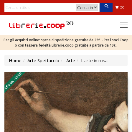
(0)
Per gli acquisti online: spese di spedizione gratuite da 25€ - Per i soci Coop
o con tessera fedeltà Librerie.coop gratuite a partire da 19€.
Home
Arte Spettacolo
Arte
L'arte in rosa
EBOOK - EPUB