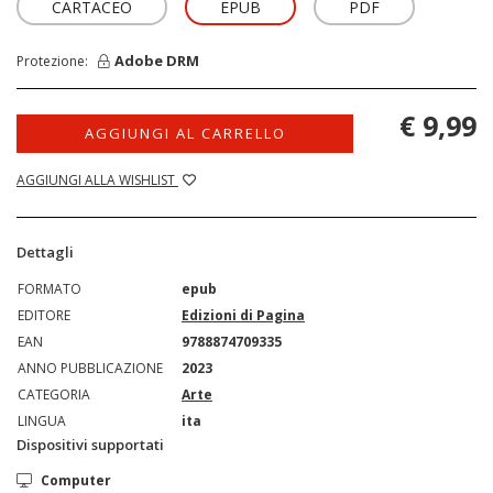
CARTACEO
EPUB
PDF
Adobe DRM
Protezione:
€ 9,99
AGGIUNGI AL CARRELLO
AGGIUNGI ALLA WISHLIST
Dettagli
FORMATO
epub
EDITORE
Edizioni di Pagina
EAN
9788874709335
ANNO PUBBLICAZIONE
2023
CATEGORIA
Arte
LINGUA
ita
Dispositivi supportati
Computer