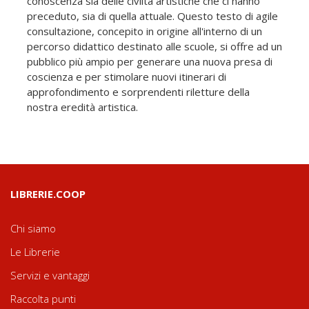
conoscenza sia delle civiltà artistiche che ci hanno
preceduto, sia di quella attuale. Questo testo di agile
consultazione, concepito in origine all'interno di un
percorso didattico destinato alle scuole, si offre ad un
pubblico più ampio per generare una nuova presa di
coscienza e per stimolare nuovi itinerari di
approfondimento e sorprendenti riletture della
nostra eredità artistica.
LIBRERIE.COOP
Chi siamo
Le Librerie
Servizi e vantaggi
Raccolta punti