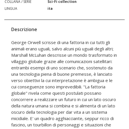
COLLANA / SERIE
Sci-Fi collection
LINGUA
ita
Descrizione
George Orwell scrisse di una fattoria in cui tutti gli
animali erano uguali, salvo alcuni più uguali degli altri;
Marshall McLuhan descrisse un mondo trasformato in
villaggio globale grazie alle comunicazioni satellitari:
entrambi esempi di uno scenario che, sostenuto da
una tecnologia piena di buone premesse, è lanciato
verso obiettivi la cui interpretazione è ambigua e le
cui conseguenze sono imprevedibili. "La fattoria
globale" rivela come questi postulati possano
concorrere a realizzare un futuro in cui un lato oscuro
della natura umana si combina e si alimenta di un lato
oscuro della tecnologia per dar vita a un sistema
micidiale. E' un quadro agghiacciante, seppur ricco di
fascino, un tourbillon di personaggi e situazioni che