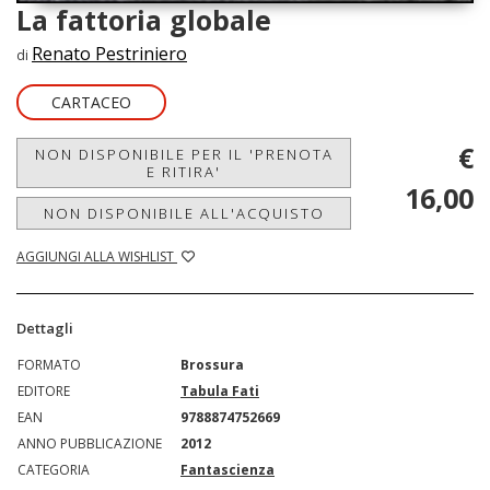
La fattoria globale
Renato Pestriniero
di
CARTACEO
€
NON DISPONIBILE PER IL 'PRENOTA
E RITIRA'
16,00
NON DISPONIBILE ALL'ACQUISTO
AGGIUNGI ALLA WISHLIST
Dettagli
FORMATO
Brossura
EDITORE
Tabula Fati
EAN
9788874752669
ANNO PUBBLICAZIONE
2012
CATEGORIA
Fantascienza