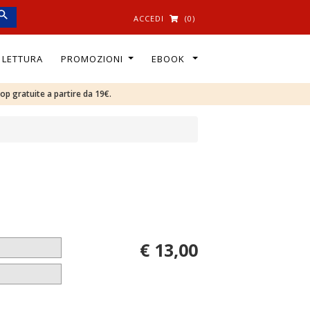
ACCEDI
(0)
I LETTURA
PROMOZIONI
EBOOK
oop gratuite a partire da 19€.
€ 13,00