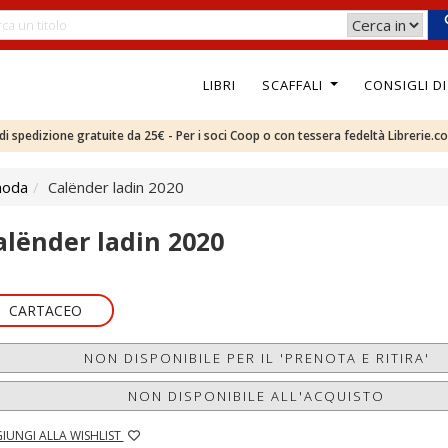
LIBRI
SCAFFALI
CONSIGLI D
e di spedizione gratuite da 25€ - Per i soci Coop o con tessera fedeltà Librerie.c
moda
Calënder ladin 2020
alënder ladin 2020
CARTACEO
NON DISPONIBILE PER IL 'PRENOTA E RITIRA'
NON DISPONIBILE ALL'ACQUISTO
IUNGI ALLA WISHLIST