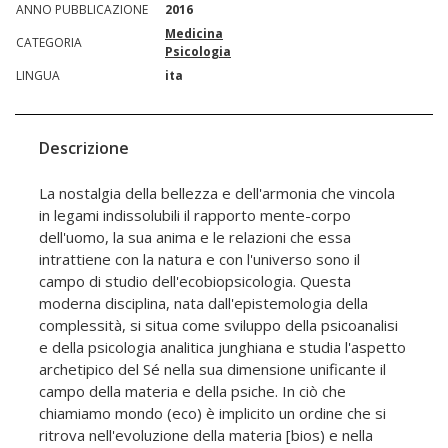
ANNO PUBBLICAZIONE
2016
Medicina
CATEGORIA
Psicologia
LINGUA
ita
Descrizione
La nostalgia della bellezza e dell'armonia che vincola
in legami indissolubili il rapporto mente-corpo
dell'uomo, la sua anima e le relazioni che essa
intrattiene con la natura e con l'universo sono il
campo di studio dell'ecobiopsicologia. Questa
moderna disciplina, nata dall'epistemologia della
complessità, si situa come sviluppo della psicoanalisi
e della psicologia analitica junghiana e studia l'aspetto
archetipico del Sé nella sua dimensione unificante il
campo della materia e della psiche. In ciò che
chiamiamo mondo (eco) è implicito un ordine che si
ritrova nell'evoluzione della materia [bios) e nella