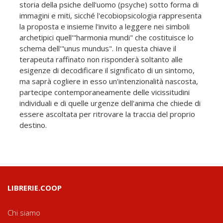
storia della psiche dell'uomo (psyche) sotto forma di
immagini e miti, sicché l'ecobiopsicologia rappresenta
la proposta e insieme l'invito a leggere nei simboli
archetipici quell'"harmonia mundi" che costituisce lo
schema dell'"unus mundus". In questa chiave il
terapeuta raffinato non risponderà soltanto alle
esigenze di decodificare il significato di un sintomo,
ma saprà cogliere in esso un'intenzionalità nascosta,
partecipe contemporaneamente delle vicissitudini
individuali e di quelle urgenze dell'anima che chiede di
essere ascoltata per ritrovare la traccia del proprio
destino.
LIBRERIE.COOP
Chi siamo