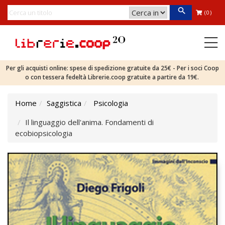
(0)
Per gli acquisti online: spese di spedizione gratuite da 25€ - Per i soci Coop
o con tessera fedeltà Librerie.coop gratuite a partire da 19€.
Home
Saggistica
Psicologia
Il linguaggio dell'anima. Fondamenti di
ecobiopsicologia