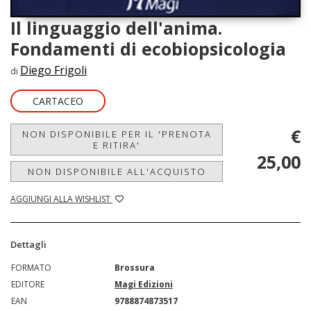
Il linguaggio dell'anima.
Fondamenti di ecobiopsicologia
Diego Frigoli
di
CARTACEO
€
NON DISPONIBILE PER IL 'PRENOTA
E RITIRA'
25,00
NON DISPONIBILE ALL'ACQUISTO
AGGIUNGI ALLA WISHLIST
Dettagli
FORMATO
Brossura
EDITORE
Magi Edizioni
EAN
9788874873517