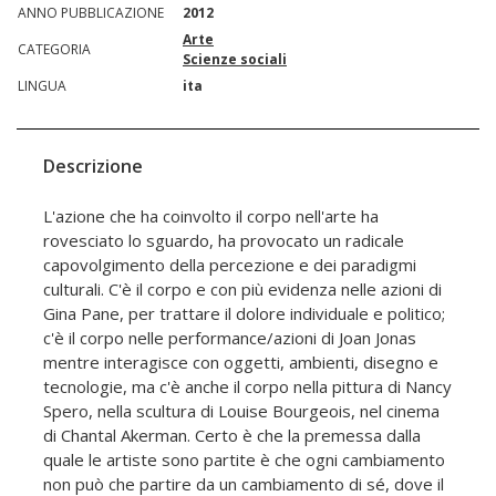
ANNO PUBBLICAZIONE
2012
Arte
CATEGORIA
Scienze sociali
LINGUA
ita
Descrizione
L'azione che ha coinvolto il corpo nell'arte ha
rovesciato lo sguardo, ha provocato un radicale
capovolgimento della percezione e dei paradigmi
culturali. C'è il corpo e con più evidenza nelle azioni di
Gina Pane, per trattare il dolore individuale e politico;
c'è il corpo nelle performance/azioni di Joan Jonas
mentre interagisce con oggetti, ambienti, disegno e
tecnologie, ma c'è anche il corpo nella pittura di Nancy
Spero, nella scultura di Louise Bourgeois, nel cinema
di Chantal Akerman. Certo è che la premessa dalla
quale le artiste sono partite è che ogni cambiamento
non può che partire da un cambiamento di sé, dove il