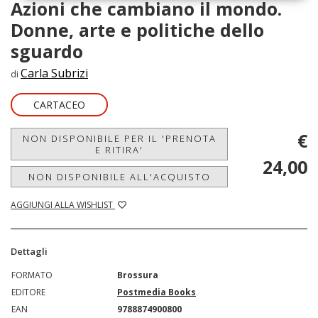
Azioni che cambiano il mondo.
Donne, arte e politiche dello
sguardo
Carla Subrizi
di
CARTACEO
€
NON DISPONIBILE PER IL 'PRENOTA
E RITIRA'
24,00
NON DISPONIBILE ALL'ACQUISTO
AGGIUNGI ALLA WISHLIST
Dettagli
FORMATO
Brossura
EDITORE
Postmedia Books
EAN
9788874900800