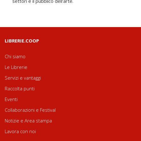
settori e il pubblico dell'arte.
LIBRERIE.COOP
Chi siamo
Le Librerie
Servizi e vantaggi
Raccolta punti
Eventi
Collaborazioni e Festival
Notizie e Area stampa
Lavora con noi