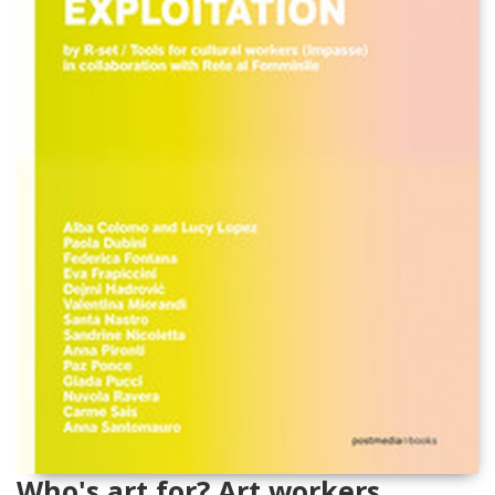
Who's art for? Art workers