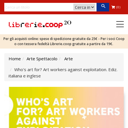
(0)
Per gli acquisti online: spese di spedizione gratuite da 25€ - Per i soci Coop
o con tessera fedeltà Librerie.coop gratuite a partire da 19€.
Home
Arte Spettacolo
Arte
Who's art for? Art workers against exploitation. Ediz.
italiana e inglese