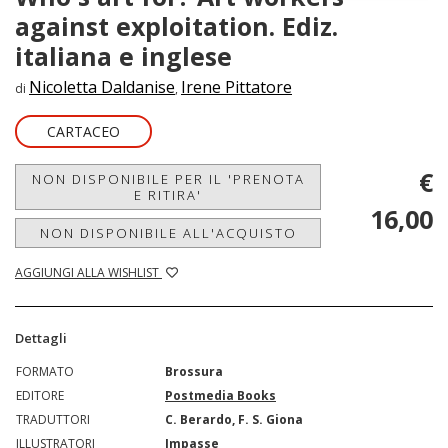
against exploitation. Ediz.
italiana e inglese
Nicoletta Daldanise
Irene Pittatore
di
,
CARTACEO
€
NON DISPONIBILE PER IL 'PRENOTA
E RITIRA'
16,00
NON DISPONIBILE ALL'ACQUISTO
AGGIUNGI ALLA WISHLIST
Dettagli
FORMATO
Brossura
EDITORE
Postmedia Books
TRADUTTORI
C. Berardo, F. S. Giona
ILLUSTRATORI
Impasse