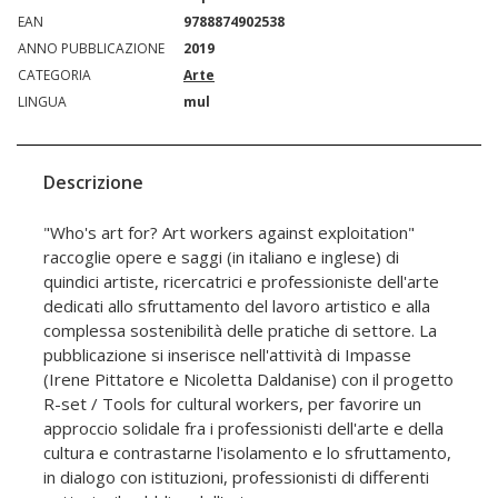
EAN
9788874902538
ANNO PUBBLICAZIONE
2019
CATEGORIA
Arte
LINGUA
mul
Descrizione
"Who's art for? Art workers against exploitation"
raccoglie opere e saggi (in italiano e inglese) di
quindici artiste, ricercatrici e professioniste dell'arte
dedicati allo sfruttamento del lavoro artistico e alla
complessa sostenibilità delle pratiche di settore. La
pubblicazione si inserisce nell'attività di Impasse
(Irene Pittatore e Nicoletta Daldanise) con il progetto
R-set / Tools for cultural workers, per favorire un
approccio solidale fra i professionisti dell'arte e della
cultura e contrastarne l'isolamento e lo sfruttamento,
in dialogo con istituzioni, professionisti di differenti