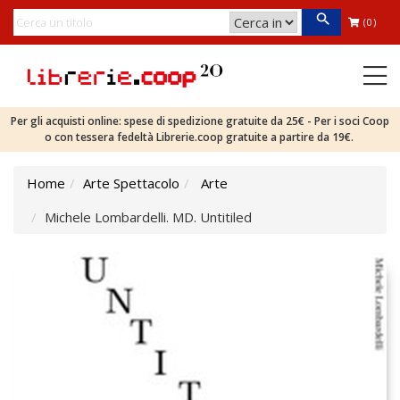
(0)
Per gli acquisti online: spese di spedizione gratuite da 25€ - Per i soci Coop
o con tessera fedeltà Librerie.coop gratuite a partire da 19€.
Home
Arte Spettacolo
Arte
Michele Lombardelli. MD. Untitiled