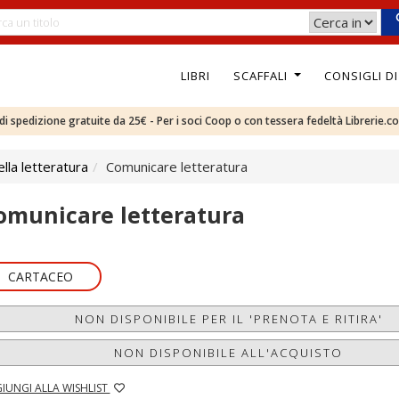
LIBRI
SCAFFALI
CONSIGLI D
e di spedizione gratuite da 25€ - Per i soci Coop o con tessera fedeltà Librerie.c
ella letteratura
Comunicare letteratura
omunicare letteratura
CARTACEO
NON DISPONIBILE PER IL 'PRENOTA E RITIRA'
NON DISPONIBILE ALL'ACQUISTO
IUNGI ALLA WISHLIST