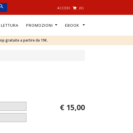
ACCEDI
(0)
I LETTURA
PROMOZIONI
EBOOK
oop gratuite a partire da 19€.
€ 15,00