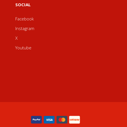
SOCIAL
Facebook
Instagram
X
Youtube