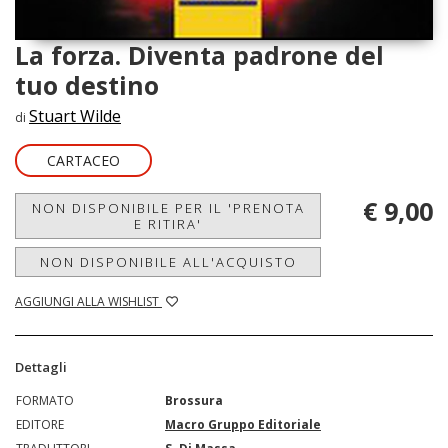
La forza. Diventa padrone del
tuo destino
Stuart Wilde
di
CARTACEO
€ 9,00
NON DISPONIBILE PER IL 'PRENOTA
E RITIRA'
NON DISPONIBILE ALL'ACQUISTO
AGGIUNGI ALLA WISHLIST
Dettagli
FORMATO
Brossura
EDITORE
Macro Gruppo Editoriale