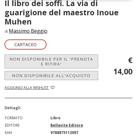
Il libro dei soffi. La via di
guarigione del maestro Inoue
Muhen
Massimo Beggio
di
CARTACEO
€
NON DISPONIBILE PER IL 'PRENOTA
E RITIRA'
14,00
NON DISPONIBILE ALL'ACQUISTO
AGGIUNGI ALLA WISHLIST
Dettagli
FORMATO
Libro
EDITORE
Bellavite Editore
EAN
9788875112097