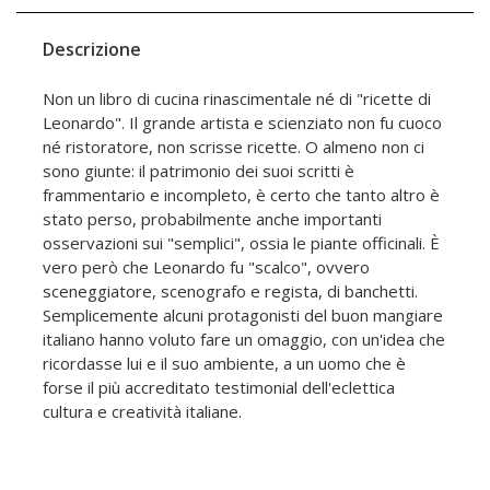
Descrizione
Non un libro di cucina rinascimentale né di "ricette di
Leonardo". Il grande artista e scienziato non fu cuoco
né ristoratore, non scrisse ricette. O almeno non ci
sono giunte: il patrimonio dei suoi scritti è
frammentario e incompleto, è certo che tanto altro è
stato perso, probabilmente anche importanti
osservazioni sui "semplici", ossia le piante officinali. È
vero però che Leonardo fu "scalco", ovvero
sceneggiatore, scenografo e regista, di banchetti.
Semplicemente alcuni protagonisti del buon mangiare
italiano hanno voluto fare un omaggio, con un'idea che
ricordasse lui e il suo ambiente, a un uomo che è
forse il più accreditato testimonial dell'eclettica
cultura e creatività italiane.