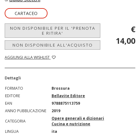
CARTACEO
€
NON DISPONIBILE PER IL 'PRENOTA
E RITIRA'
14,00
NON DISPONIBILE ALL'ACQUISTO
AGGIUNGI ALLA WISHLIST
Dettagli
FORMATO
Brossura
EDITORE
Bellavite Editore
EAN
9788875113759
ANNO PUBBLICAZIONE
2019
Opere generali e dizionari
CATEGORIA
Cucina e nutrizione
LINGUA
ita