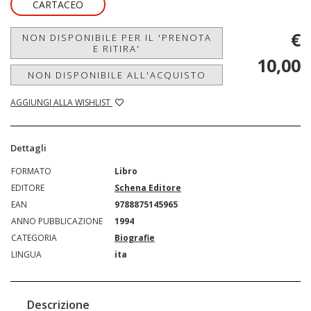
CARTACEO
€
NON DISPONIBILE PER IL 'PRENOTA
E RITIRA'
10,00
NON DISPONIBILE ALL'ACQUISTO
AGGIUNGI ALLA WISHLIST
Dettagli
FORMATO
Libro
EDITORE
Schena Editore
EAN
9788875145965
ANNO PUBBLICAZIONE
1994
CATEGORIA
Biografie
LINGUA
ita
Descrizione