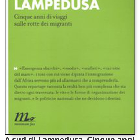
A sud di Lampedusa. Cinque anni