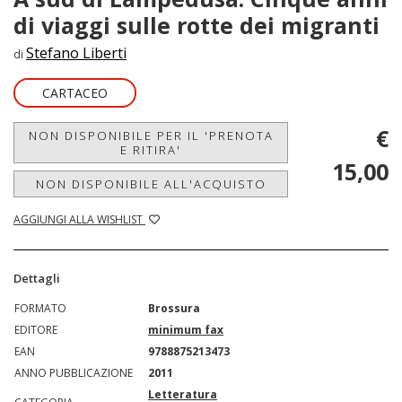
di viaggi sulle rotte dei migranti
Stefano Liberti
di
CARTACEO
€
NON DISPONIBILE PER IL 'PRENOTA
E RITIRA'
15,00
NON DISPONIBILE ALL'ACQUISTO
AGGIUNGI ALLA WISHLIST
Dettagli
FORMATO
Brossura
EDITORE
minimum fax
EAN
9788875213473
ANNO PUBBLICAZIONE
2011
Letteratura