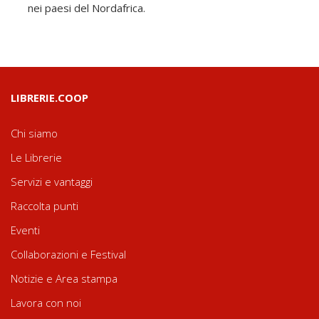
nei paesi del Nordafrica.
LIBRERIE.COOP
Chi siamo
Le Librerie
Servizi e vantaggi
Raccolta punti
Eventi
Collaborazioni e Festival
Notizie e Area stampa
Lavora con noi