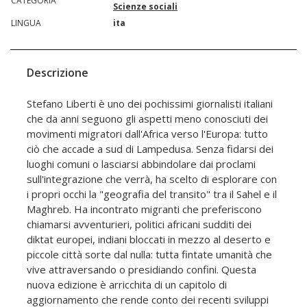
CATEGORIA
Scienze sociali
LINGUA
ita
Descrizione
Stefano Liberti è uno dei pochissimi giornalisti italiani
che da anni seguono gli aspetti meno conosciuti dei
movimenti migratori dall'Africa verso l'Europa: tutto
ciò che accade a sud di Lampedusa. Senza fidarsi dei
luoghi comuni o lasciarsi abbindolare dai proclami
sull'integrazione che verrà, ha scelto di esplorare con
i propri occhi la "geografia del transito" tra il Sahel e il
Maghreb. Ha incontrato migranti che preferiscono
chiamarsi avventurieri, politici africani sudditi dei
diktat europei, indiani bloccati in mezzo al deserto e
piccole città sorte dal nulla: tutta fintate umanità che
vive attraversando o presidiando confini. Questa
nuova edizione è arricchita di un capitolo di
aggiornamento che rende conto dei recenti sviluppi