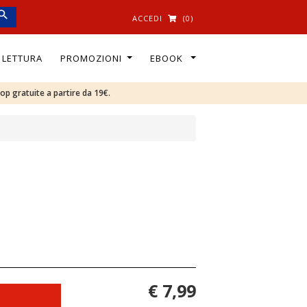
ACCEDI
(0)
I LETTURA
PROMOZIONI
EBOOK
oop gratuite a partire da 19€.
€ 7,99