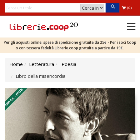
(0)
Per gli acquisti online: spese di spedizione gratuite da 25€ - Per i soci Coop
o con tessera fedeltà Librerie.coop gratuite a partire da 19€.
Home
Letteratura
Poesia
Libro della misericordia
EBOOK - EPUB