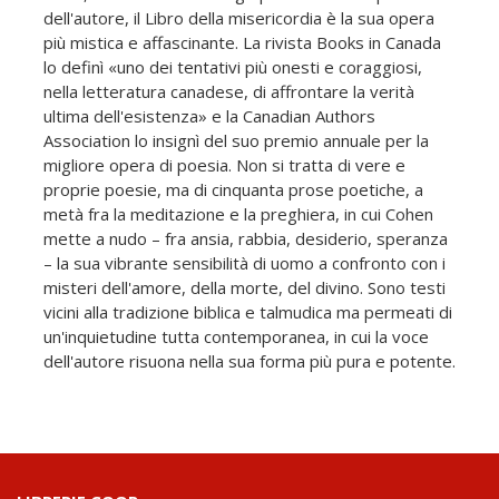
dell'autore, il Libro della misericordia è la sua opera
più mistica e affascinante. La rivista Books in Canada
lo definì «uno dei tentativi più onesti e coraggiosi,
nella letteratura canadese, di affrontare la verità
ultima dell'esistenza» e la Canadian Authors
Association lo insignì del suo premio annuale per la
migliore opera di poesia. Non si tratta di vere e
proprie poesie, ma di cinquanta prose poetiche, a
metà fra la meditazione e la preghiera, in cui Cohen
mette a nudo – fra ansia, rabbia, desiderio, speranza
– la sua vibrante sensibilità di uomo a confronto con i
misteri dell'amore, della morte, del divino. Sono testi
vicini alla tradizione biblica e talmudica ma permeati di
un'inquietudine tutta contemporanea, in cui la voce
dell'autore risuona nella sua forma più pura e potente.