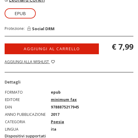
di
EPUB
Social DRM
Protezione:
€ 7,99
AGGIUNGI AL CARRELLO
AGGIUNGI ALLA WISHLIST
Dettagli
FORMATO
epub
EDITORE
minimum fax
EAN
9788875217945
ANNO PUBBLICAZIONE
2017
CATEGORIA
Poesia
LINGUA
ita
Dispositivi supportati