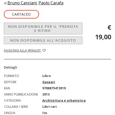
Bruno Canciani
Paolo Carafa
di
,
CARTACEO
€
NON DISPONIBILE PER IL 'PRENOTA
E RITIRA'
19,00
NON DISPONIBILE ALL'ACQUISTO
AGGIUNGI ALLA WISHLIST
Dettagli
FORMATO
Libro
EDITORE
Gaspari
EAN
9788875413019
ANNO PUBBLICAZIONE
2013
CATEGORIA
Architettura e urbanistica
COLLANA / SERIE
Libri rari
LINGUA
ita