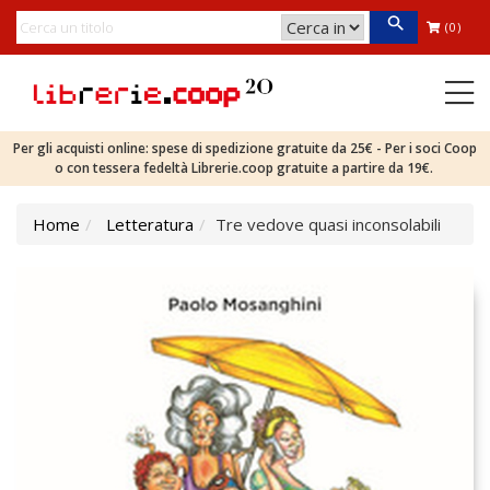
(0)
Per gli acquisti online: spese di spedizione gratuite da 25€ - Per i soci Coop
o con tessera fedeltà Librerie.coop gratuite a partire da 19€.
Home
Letteratura
Tre vedove quasi inconsolabili