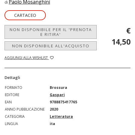
Paolo Mosanghini
di
CARTACEO
€
NON DISPONIBILE PER IL 'PRENOTA
E RITIRA'
14,50
NON DISPONIBILE ALL'ACQUISTO
AGGIUNGI ALLA WISHLIST
Dettagli
FORMATO
Brossura
EDITORE
Gaspari
EAN
9788875417765
ANNO PUBBLICAZIONE
2020
CATEGORIA
Letteratura
LINGUA
ita