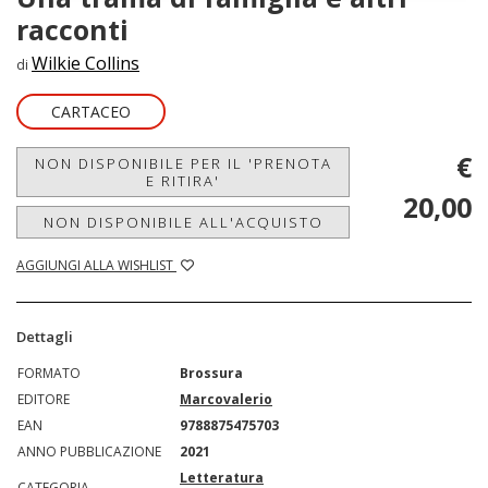
racconti
Wilkie Collins
di
CARTACEO
€
NON DISPONIBILE PER IL 'PRENOTA
E RITIRA'
20,00
NON DISPONIBILE ALL'ACQUISTO
AGGIUNGI ALLA WISHLIST
Dettagli
FORMATO
Brossura
EDITORE
Marcovalerio
EAN
9788875475703
ANNO PUBBLICAZIONE
2021
Letteratura
CATEGORIA