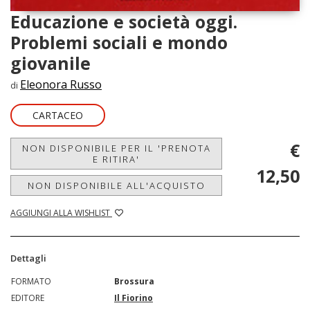
Educazione e società oggi.
Problemi sociali e mondo
giovanile
Eleonora Russo
di
CARTACEO
€
NON DISPONIBILE PER IL 'PRENOTA
E RITIRA'
12,50
NON DISPONIBILE ALL'ACQUISTO
AGGIUNGI ALLA WISHLIST
Dettagli
FORMATO
Brossura
EDITORE
Il Fiorino