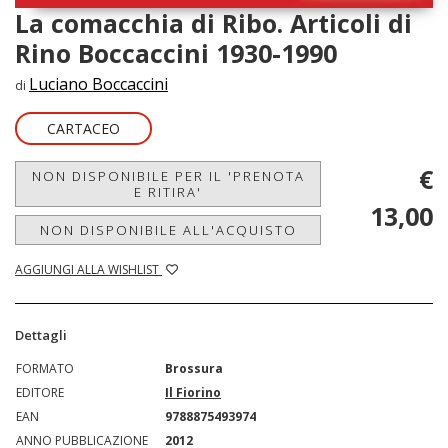
La comacchia di Ribo. Articoli di
Rino Boccaccini 1930-1990
Luciano Boccaccini
di
CARTACEO
€
NON DISPONIBILE PER IL 'PRENOTA
E RITIRA'
13,00
NON DISPONIBILE ALL'ACQUISTO
AGGIUNGI ALLA WISHLIST
Dettagli
FORMATO
Brossura
EDITORE
Il Fiorino
EAN
9788875493974
ANNO PUBBLICAZIONE
2012