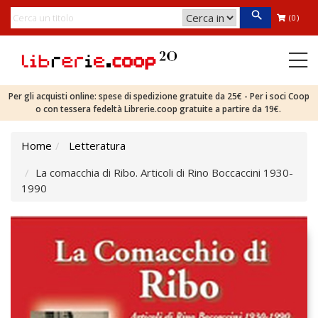
(0)
Per gli acquisti online: spese di spedizione gratuite da 25€ - Per i soci Coop
o con tessera fedeltà Librerie.coop gratuite a partire da 19€.
Home
Letteratura
La comacchia di Ribo. Articoli di Rino Boccaccini 1930-
1990