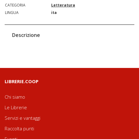
CATEGORIA
Letteratura
LINGUA
ita
Descrizione
LIBRERIE.COOP
Chi siamo
Le Librerie
Servizi e vantaggi
Raccolta punti
Eventi