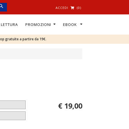
ACCEDI
(0)
I LETTURA
PROMOZIONI
EBOOK
oop gratuite a partire da 19€.
€ 19,00