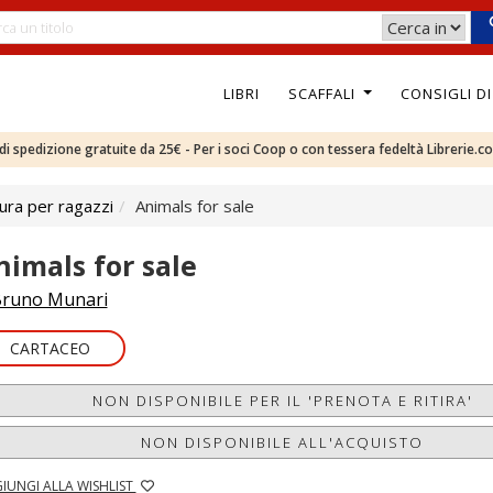
LIBRI
SCAFFALI
CONSIGLI D
e di spedizione gratuite da 25€ - Per i soci Coop o con tessera fedeltà Librerie.c
ura per ragazzi
Animals for sale
nimals for sale
runo Munari
CARTACEO
NON DISPONIBILE PER IL 'PRENOTA E RITIRA'
NON DISPONIBILE ALL'ACQUISTO
IUNGI ALLA WISHLIST