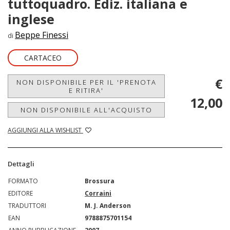
tuttoquadro. Ediz. italiana e
inglese
Beppe Finessi
di
CARTACEO
€
NON DISPONIBILE PER IL 'PRENOTA
E RITIRA'
12,00
NON DISPONIBILE ALL'ACQUISTO
AGGIUNGI ALLA WISHLIST
Dettagli
FORMATO
Brossura
EDITORE
Corraini
TRADUTTORI
M. J. Anderson
EAN
9788875701154