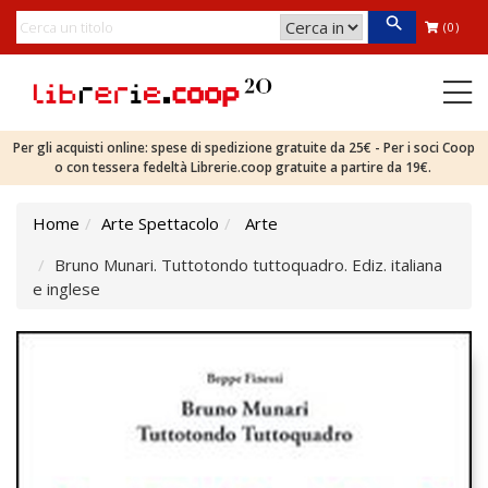
(0)
Per gli acquisti online: spese di spedizione gratuite da 25€ - Per i soci Coop
o con tessera fedeltà Librerie.coop gratuite a partire da 19€.
Home
Arte Spettacolo
Arte
Bruno Munari. Tuttotondo tuttoquadro. Ediz. italiana
e inglese