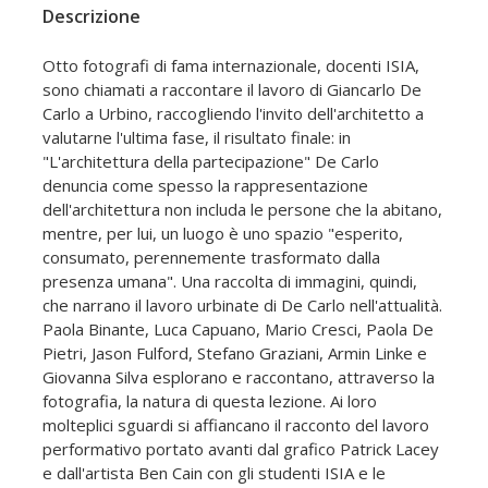
Descrizione
Otto fotografi di fama internazionale, docenti ISIA,
sono chiamati a raccontare il lavoro di Giancarlo De
Carlo a Urbino, raccogliendo l'invito dell'architetto a
valutarne l'ultima fase, il risultato finale: in
"L'architettura della partecipazione" De Carlo
denuncia come spesso la rappresentazione
dell'architettura non includa le persone che la abitano,
mentre, per lui, un luogo è uno spazio "esperito,
consumato, perennemente trasformato dalla
presenza umana". Una raccolta di immagini, quindi,
che narrano il lavoro urbinate di De Carlo nell'attualità.
Paola Binante, Luca Capuano, Mario Cresci, Paola De
Pietri, Jason Fulford, Stefano Graziani, Armin Linke e
Giovanna Silva esplorano e raccontano, attraverso la
fotografia, la natura di questa lezione. Ai loro
molteplici sguardi si affiancano il racconto del lavoro
performativo portato avanti dal grafico Patrick Lacey
e dall'artista Ben Cain con gli studenti ISIA e le