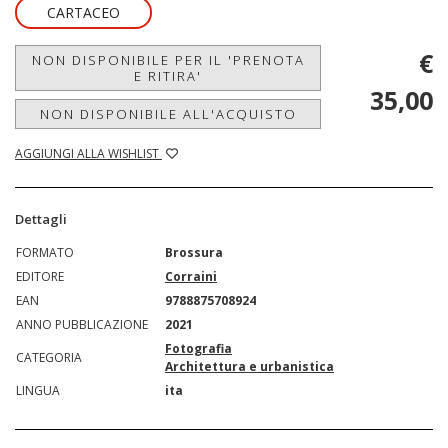
CARTACEO
€
NON DISPONIBILE PER IL 'PRENOTA
E RITIRA'
35,00
NON DISPONIBILE ALL'ACQUISTO
AGGIUNGI ALLA WISHLIST
Dettagli
FORMATO
Brossura
EDITORE
Corraini
EAN
9788875708924
ANNO PUBBLICAZIONE
2021
Fotografia
CATEGORIA
Architettura e urbanistica
LINGUA
ita