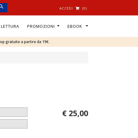
ACCEDI
(0)
I LETTURA
PROMOZIONI
EBOOK
oop gratuite a partire da 19€.
€ 25,00