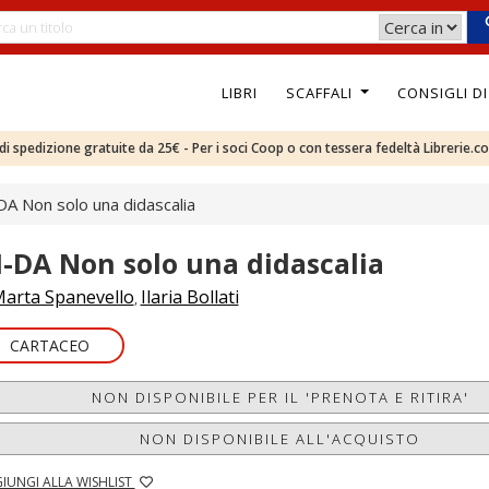
LIBRI
SCAFFALI
CONSIGLI D
e di spedizione gratuite da 25€ - Per i soci Coop o con tessera fedeltà Librerie.c
DA Non solo una didascalia
I-DA Non solo una didascalia
arta Spanevello
Ilaria Bollati
,
CARTACEO
NON DISPONIBILE PER IL 'PRENOTA E RITIRA'
NON DISPONIBILE ALL'ACQUISTO
IUNGI ALLA WISHLIST