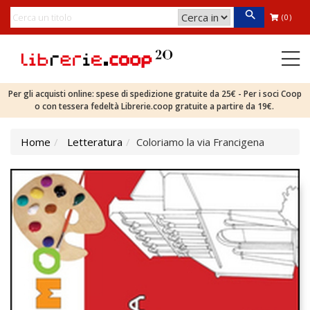
(0)
Per gli acquisti online: spese di spedizione gratuite da 25€ - Per i soci Coop
o con tessera fedeltà Librerie.coop gratuite a partire da 19€.
Home
Letteratura
Coloriamo la via Francigena