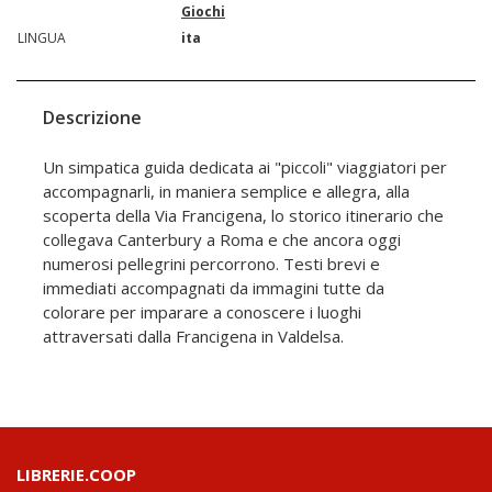
Giochi
LINGUA
ita
Descrizione
Un simpatica guida dedicata ai "piccoli" viaggiatori per
accompagnarli, in maniera semplice e allegra, alla
scoperta della Via Francigena, lo storico itinerario che
collegava Canterbury a Roma e che ancora oggi
numerosi pellegrini percorrono. Testi brevi e
immediati accompagnati da immagini tutte da
colorare per imparare a conoscere i luoghi
attraversati dalla Francigena in Valdelsa.
LIBRERIE.COOP