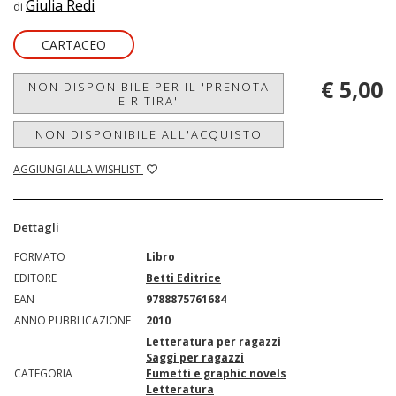
Giulia Redi
di
CARTACEO
€ 5,00
NON DISPONIBILE PER IL 'PRENOTA
E RITIRA'
NON DISPONIBILE ALL'ACQUISTO
AGGIUNGI ALLA WISHLIST
Dettagli
FORMATO
Libro
EDITORE
Betti Editrice
EAN
9788875761684
ANNO PUBBLICAZIONE
2010
Letteratura per ragazzi
Saggi per ragazzi
CATEGORIA
Fumetti e graphic novels
Letteratura