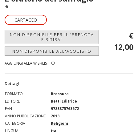
di
CARTACEO
€
NON DISPONIBILE PER IL 'PRENOTA
E RITIRA'
12,00
NON DISPONIBILE ALL'ACQUISTO
AGGIUNGI ALLA WISHLIST
Dettagli
FORMATO
Brossura
EDITORE
Betti Editrice
EAN
9788875763572
ANNO PUBBLICAZIONE
2013
CATEGORIA
Religioni
LINGUA
ita