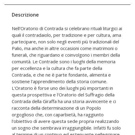
Descrizione
Nell'Oratorio di Contrada si celebrano rituali liturgici ai
quali il contradaiolo, per tradizione e per cultura, ama
partecipare, non solo negli eventi più tradizionali del
Palio, ma anche in altre occasioni come matrimoni o
funerali, che riguardano e coinvolgono i membri della
comunità. Le Contrade sono i luoghi della memoria
per eccellenza e la cultura che fa parte della
Contrada, e che ne è parte fondante, alimenta e
sostiene l'apprendimento della storia comune.
L'Oratorio è forse uno dei luoghi più importanti in
questa prospettiva e l'Oratorio del Suffragio della
Contrada della Giraffa ha una storia avvincente e ci
racconta della determinazione di un Popolo
orgoglioso che, con caparbietà, ha raggiunto
l'obiettivo di avere questa sede propria realizzando
un sogno che sembrava irraggiungibile. Infatti fu solo
al termine di un continuo ed estenuante pellegrinare