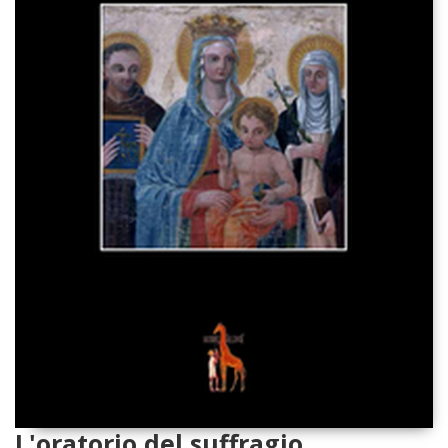
L'oratorio del suffragio