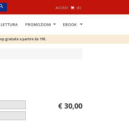
ACCEDI
(0)
I LETTURA
PROMOZIONI
EBOOK
oop gratuite a partire da 19€.
€ 30,00