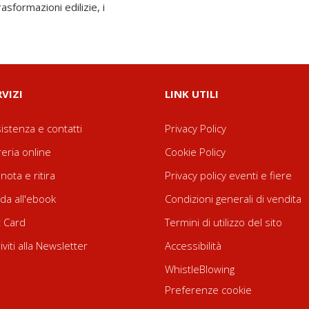
asformazioni edilizie, i
RVIZI
LINK UTILI
istenza e contatti
Privacy Policy
reria online
Cookie Policy
nota e ritira
Privacy policy eventi e fiere
da all'ebook
Condizioni generali di vendita
t Card
Termini di utilizzo del sito
riviti alla Newsletter
Accessibilità
WhistleBlowing
Preferenze cookie