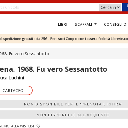
LIBRI
SCAFFALI
CONSIGLI D
e di spedizione gratuite da 25€ - Per i soci Coop o con tessera fedeltà Librerie.c
1968. Fu vero Sessantotto
iena. 1968. Fu vero Sessantotto
uca Luchini
CARTACEO
NON DISPONIBILE PER IL 'PRENOTA E RITIRA'
NON DISPONIBILE ALL'ACQUISTO
IUNGI ALLA WISHLIST