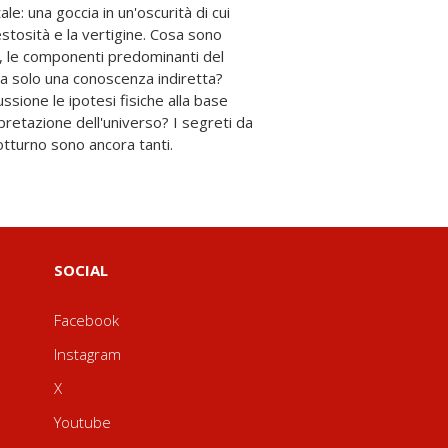
otturno sono ancora tanti.
SOCIAL
Facebook
Instagram
X
Youtube