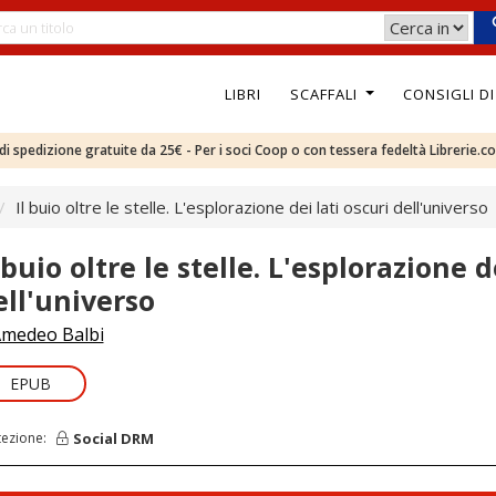
LIBRI
SCAFFALI
CONSIGLI D
e di spedizione gratuite da 25€ - Per i soci Coop o con tessera fedeltà Librerie.c
Il buio oltre le stelle. L'esplorazione dei lati oscuri dell'universo
 buio oltre le stelle. L'esplorazione d
ell'universo
medeo Balbi
EPUB
Social DRM
tezione: