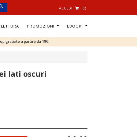
ACCEDI
(0)
I LETTURA
PROMOZIONI
EBOOK
oop gratuite a partire da 19€.
ei lati oscuri