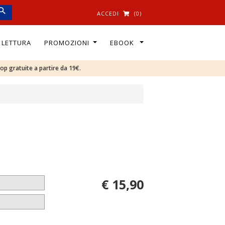
ACCEDI
(0)
I LETTURA
PROMOZIONI
EBOOK
oop gratuite a partire da 19€.
€ 15,90