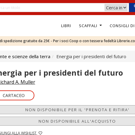
LIBRI
SCAFFALI
CONSIGLI D
e di spedizione gratuite da 25€ - Per i soci Coop o con tessera fedeltà Librerie.c
te e scienze della terra
Energia per i presidenti del futuro
nergia per i presidenti del futuro
ichard A. Muller
CARTACEO
NON DISPONIBILE PER IL 'PRENOTA E RITIRA'
NON DISPONIBILE ALL'ACQUISTO
IUNGI ALLA WISHLIST