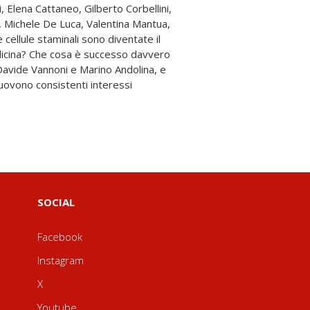
SOCIAL
Facebook
Instagram
X
Youtube