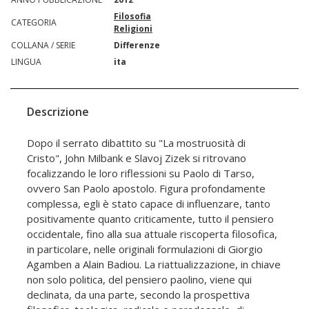
Filosofia
CATEGORIA
Religioni
COLLANA / SERIE
Differenze
LINGUA
ita
Descrizione
Dopo il serrato dibattito su "La mostruosità di
Cristo", John Milbank e Slavoj Zizek si ritrovano
focalizzando le loro riflessioni su Paolo di Tarso,
ovvero San Paolo apostolo. Figura profondamente
complessa, egli è stato capace di influenzare, tanto
positivamente quanto criticamente, tutto il pensiero
occidentale, fino alla sua attuale riscoperta filosofica,
in particolare, nelle originali formulazioni di Giorgio
Agamben a Alain Badiou. La riattualizzazione, in chiave
non solo politica, del pensiero paolino, viene qui
declinata, da una parte, secondo la prospettiva