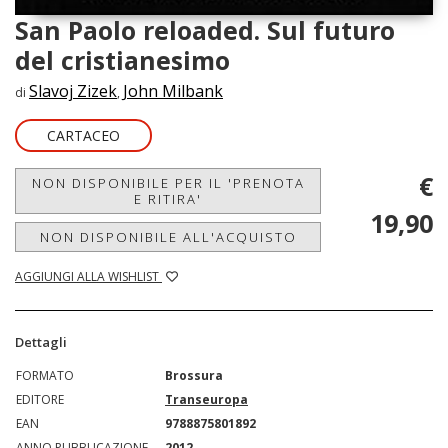
San Paolo reloaded. Sul futuro
del cristianesimo
Slavoj Zizek
John Milbank
di
,
CARTACEO
€
NON DISPONIBILE PER IL 'PRENOTA
E RITIRA'
19,90
NON DISPONIBILE ALL'ACQUISTO
AGGIUNGI ALLA WISHLIST
Dettagli
FORMATO
Brossura
EDITORE
Transeuropa
EAN
9788875801892
ANNO PUBBLICAZIONE
2012