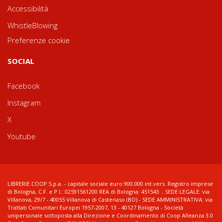
Accessibilità
WhistleBlowing
Preferenze cookie
SOCIAL
Facebook
Instagram
X
Youtube
LIBRERIE.COOP S.p.a. - capitale sociale euro 900.000 int.vers. Registro imprese
di Bologna, C.F. e P.I.: 02591561200 REA di Bologna: 451543 ; SEDE LEGALE: via
Villanova, 29/7 - 40055 Villanova di Castenaso (BO) - SEDE AMMINISTRATIVA: via
Trattati Comunitari Europei 1957-2007, 13 - 40127 Bologna - Società
unipersonale sottoposta alla Direzione e Coordinamento di Coop Alleanza 3.0