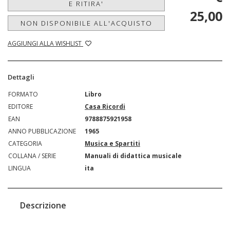
E RITIRA'
25,00
NON DISPONIBILE ALL'ACQUISTO
AGGIUNGI ALLA WISHLIST
Dettagli
FORMATO
Libro
EDITORE
Casa Ricordi
EAN
9788875921958
ANNO PUBBLICAZIONE
1965
CATEGORIA
Musica e Spartiti
COLLANA / SERIE
Manuali di didattica musicale
LINGUA
ita
Descrizione