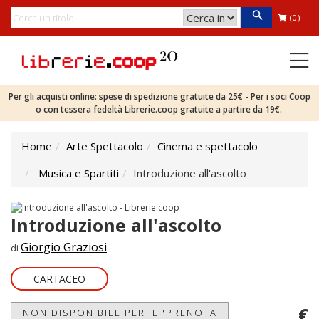
(0)
Per gli acquisti online: spese di spedizione gratuite da 25€ - Per i soci Coop
o con tessera fedeltà Librerie.coop gratuite a partire da 19€.
Home
Arte Spettacolo
Cinema e spettacolo
Musica e Spartiti
Introduzione all'ascolto
Introduzione all'ascolto
Giorgio Graziosi
di
CARTACEO
€
NON DISPONIBILE PER IL 'PRENOTA