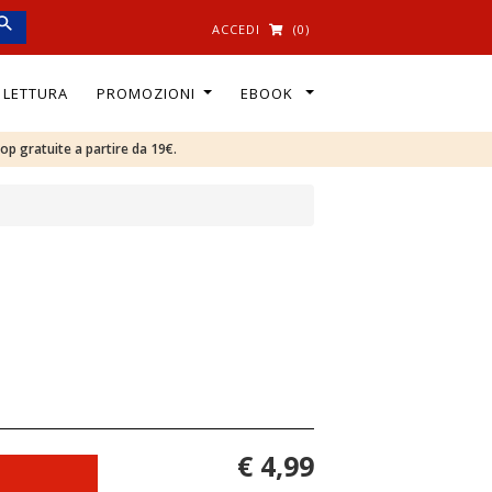
ACCEDI
(0)
I LETTURA
PROMOZIONI
EBOOK
oop gratuite a partire da 19€.
€ 4,99