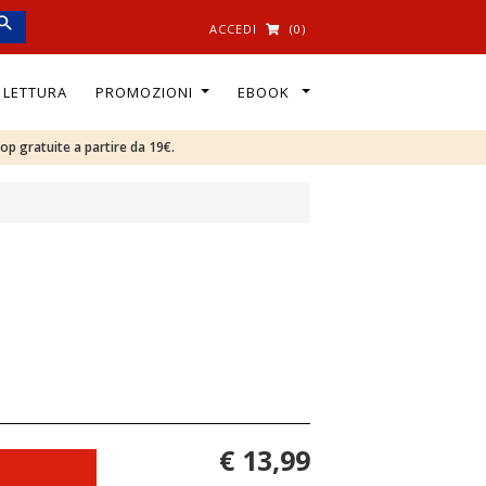
ACCEDI
(0)
I LETTURA
PROMOZIONI
EBOOK
oop gratuite a partire da 19€.
€ 13,99