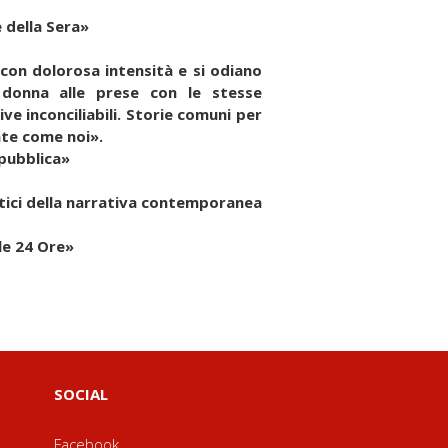
 della Sera»
con dolorosa intensità e si odiano
donna alle prese con le stesse
e inconciliabili. Storie comuni per
te come noi».
epubblica»
rtici della narrativa contemporanea
le 24 Ore»
SOCIAL
Facebook