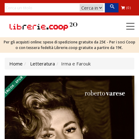
(0)
Per gli acquisti online: spese di spedizione gratuite da 25€ - Per i soci Coop
o con tessera fedeltà Librerie.coop gratuite a partire da 19€.
Home
Letteratura
Irma e Farouk
EBOOK - EPUB