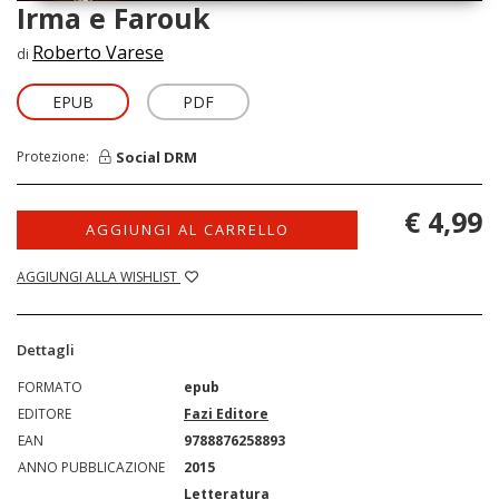
Irma e Farouk
Roberto Varese
di
EPUB
PDF
Social DRM
Protezione:
€ 4,99
AGGIUNGI AL CARRELLO
AGGIUNGI ALLA WISHLIST
Dettagli
FORMATO
epub
EDITORE
Fazi Editore
EAN
9788876258893
ANNO PUBBLICAZIONE
2015
Letteratura