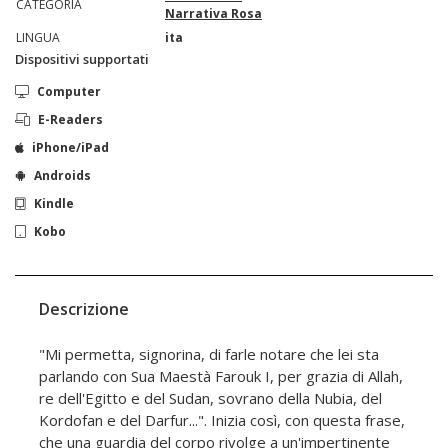
CATEGORIA
Narrativa Rosa
LINGUA
ita
Dispositivi supportati
Computer
E-Readers
iPhone/iPad
Androids
Kindle
Kobo
Descrizione
"Mi permetta, signorina, di farle notare che lei sta
parlando con Sua Maestà Farouk I, per grazia di Allah,
re dell'Egitto e del Sudan, sovrano della Nubia, del
Kordofan e del Darfur...". Inizia così, con questa frase,
che una guardia del corpo rivolge a un'impertinente