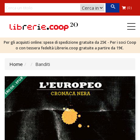
(0)
Per gli acquisti online: spese di spedizione gratuite da 25€ - Per i soci Coop
o con tessera fedeltà Librerie.coop gratuite a partire da 19€.
Home
Banditi
EBOOK - EPUB