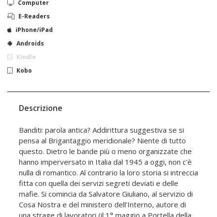
Computer
E-Readers
iPhone/iPad
Androids
Kindle
Kobo
Descrizione
Banditi: parola antica? Addirittura suggestiva se si
pensa al Brigantaggio meridionale? Niente di tutto
questo. Dietro le bande più o meno organizzate che
hanno imperversato in Italia dal 1945 a oggi, non c'è
nulla di romantico. Al contrario la loro storia si intreccia
fitta con quella dei servizi segreti deviati e delle
mafie. Si comincia da Salvatore Giuliano, al servizio di
Cosa Nostra e del ministero dell'Interno, autore di
una strage di lavoratori (il 1° maggio a Portella della