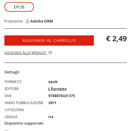
EPUB
Adobe DRM
Protezione:
€ 2,49
AGGIUNGI AL CARRELLO
AGGIUNGI ALLA WISHLIST
Dettagli
FORMATO
epub
EDITORE
L'Europeo
EAN
9788876321375
ANNO PUBBLICAZIONE
2011
CATEGORIA
LINGUA
ita
Dispositivi supportati