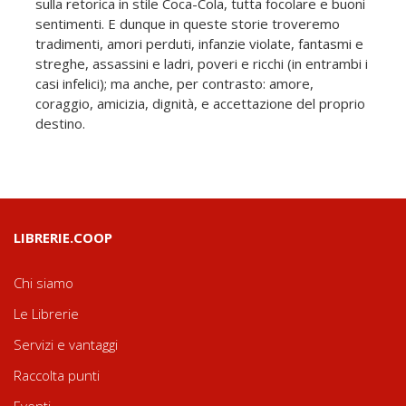
sulla retorica in stile Coca-Cola, tutta focolare e buoni
sentimenti. E dunque in queste storie troveremo
tradimenti, amori perduti, infanzie violate, fantasmi e
streghe, assassini e ladri, poveri e ricchi (in entrambi i
casi infelici); ma anche, per contrasto: amore,
coraggio, amicizia, dignità, e accettazione del proprio
destino.
LIBRERIE.COOP
Chi siamo
Le Librerie
Servizi e vantaggi
Raccolta punti