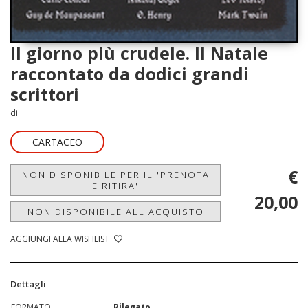
Il giorno più crudele. Il Natale
raccontato da dodici grandi
scrittori
di
CARTACEO
€
NON DISPONIBILE PER IL 'PRENOTA
E RITIRA'
20,00
NON DISPONIBILE ALL'ACQUISTO
AGGIUNGI ALLA WISHLIST
Dettagli
FORMATO
Rilegato